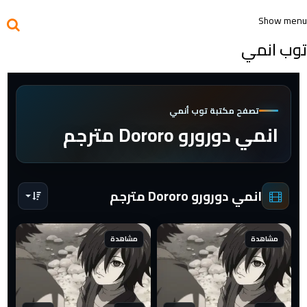
Show menu
توب انمي
تصفح مكتبة توب أنمي
انمي دورورو Dororo مترجم
انمي دورورو Dororo مترجم
مشاهدة
مشاهدة