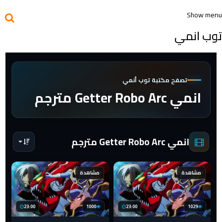
Show menu
توب انمي
تصفح مكتبة توب أنمي
انمي Getter Robo Arc مترجم
انمي Getter Robo Arc مترجم
مشاهدة
مشاهدة
23:00
1000
23:00
1029