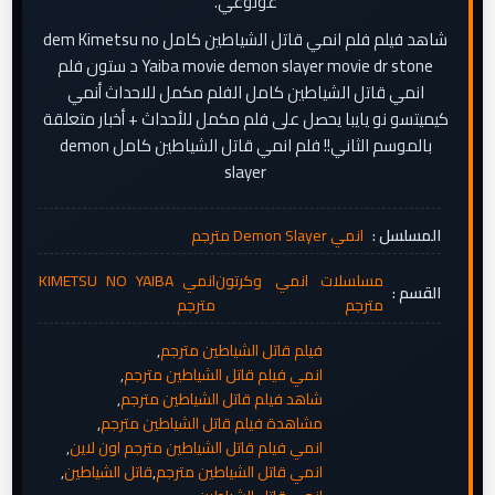
غوتوغي.
شاهد فيلم فلم انمي قاتل الشياطين كامل dem Kimetsu no
Yaiba movie demon slayer movie dr stone د ستون فلم
انمي قاتل الشياطين كامل الفلم مكمل للاحداث أنمي
كيميتسو نو يايبا يحصل على فلم مكمل للأحداث + أخبار متعلقة
بالموسم الثاني!! فلم انمي قاتل الشياطين كامل demon
slayer
المسلسل :
انمي Demon Slayer مترجم
مسلسلات انمي وكرتون
انمي KIMETSU NO YAIBA
القسم :
مترجم
مترجم
فيلم قاتل الشياطين مترجم
,
انمي فيلم قاتل الشياطين مترجم
,
شاهد فيلم قاتل الشياطين مترجم
,
مشاهدة فيلم قاتل الشياطين مترجم
,
انمي فيلم قاتل الشياطين مترجم اون لاين
,
انمي قاتل الشياطين مترجم
,
قاتل الشياطين
,