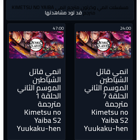
مسلسلات انمي وكرتون مترجم
انمي KIMETSU NO YAIBA
مترجم
قد تود مشاهدتها
47:00
24:00
انمي قاتل
انمي قاتل
الشياطين
الشياطين
الموسم الثاني
الموسم الثاني
الحلقة 7
الحلقة 1
مترجمة
مترجمة
Kimetsu no
Kimetsu no
Yaiba S2
Yaiba S2
Yuukaku-hen
Yuukaku-hen