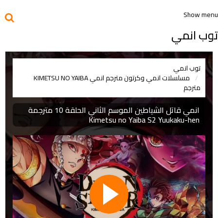
Show menu
توب انمي
توب انمي
مسلسلات انمي وكرتون مترجم
انمي KIMETSU NO YAIBA
مترجم
انمي قاتل الشياطين الموسم الثاني الحلقة 10 مترجمة
Kimetsu no Yaiba S2 Yuukaku-hen