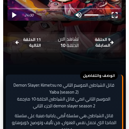
24:00
تشاهد الان
9 الحلقة
11 الحلقة
الحلقة
10
السابقة
التالية
قاتل الشياطين الموسم الثاني Demon Slayer: Kimetsu no
Yaiba (season 2)
الموسم الثاني انمي قاتل الشياطين الحلقة 10 مترجمة
demon slayer season 2 الجزء الثاني
قاتل الشياطين هي سلسلة أنمي يابانية مبنية على سلسلة
المانجا التي تحمل نفس العنوان، من تأليف وتوضيح كويوهارو