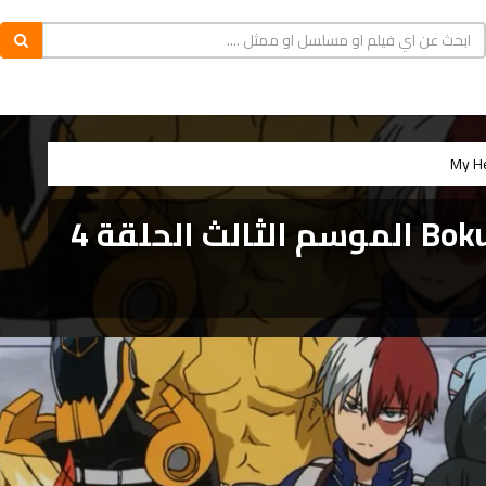
My H
انمي Boku no Hero Academia الموسم الثالث الحلقة 4