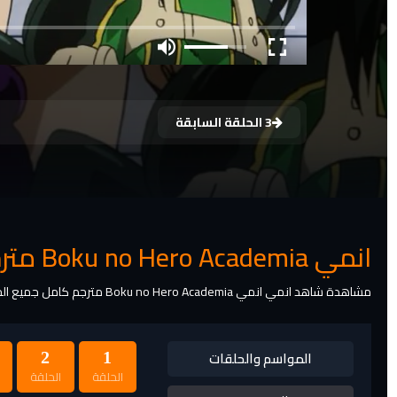
3 الحلقة السابقة
انمي Boku no Hero Academia مترجم
مشاهدة شاهد انمي انمي Boku no Hero Academia مترجم كامل جميع الحلقات اون لاين
المواسم والحلقات
2
1
الحلقة
الحلقة