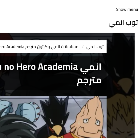
Show menu
توب انمي
توب انمي
مسلسلات انمي وكرتون مترجم
ero Academia
مترجم