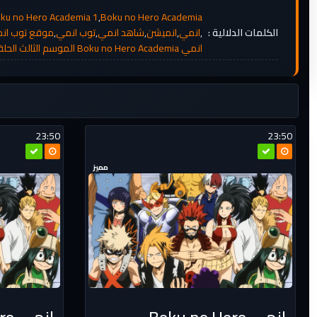
ku no Hero Academia 1
,
Boku no Hero Academia
الكلمات الدلالية :
,
انمي
,
انميشن
,
شاهد انمي
,
توب انمي
,
موقع توب ان
انمي Boku no Hero Academia الموسم الثالث الحلقة 4 مترجم
م
23:50
23:50
مميز