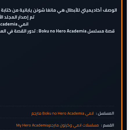
تم إصدار المجلد الأول في الرابع من نوفمبر 
انمي Boku no Hero Academia الموسم الثالث الحلقة 4 مترجم - boku no hero academia season 3
قصة مسلسل Hero Academia
المسلسل :
انمي Boku no Hero Academia مترجم
القسم :
مسلسلات انمي وكرتون مترجم
My Hero Academia