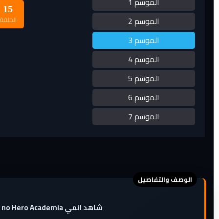
الموسم 1
15
الموسم 2
الحلقة
الموسم 3
الموسم 4
الموسم 5
الموسم 6
الموسم 7
شاهد انمي Boku no Hero Academia الموسم الثالث الحلقة 4 اون لاين عبر موقع توب انمي مشاهدة مباشرة وتحميل سريع ومباشر