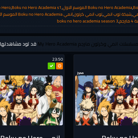
Bo
,
Boku no Hero Academia الموسم الاول
,
Boku no Hero Academia s1
,
o Hero
مي
,
شبكة توب انمي
,
توب انمي كرتون
,
انمي Boku no Hero Academia الموسم الاول الحلقة 4
boku no hero academia season 3
,
سلسلات انمي وكرتون مترجم
My Hero Academia
قد تود مشاهدتها
23:50
مميز